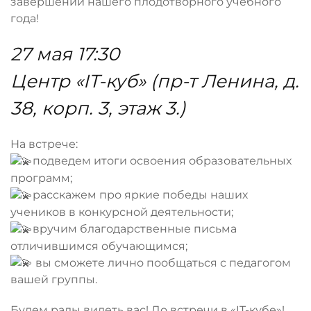
завершении нашего плодотворного учебного
года!
27 мая 17:30
Центр «IT-куб» (пр-т Ленина, д.
38, корп. 3, этаж 3.)
На встрече:
подведем итоги освоения образовательных
программ;
расскажем про яркие победы наших
учеников в конкурсной деятельности;
вручим благодарственные письма
отличившимся обучающимся;
вы сможете лично пообщаться с педагогом
вашей группы.
Будем рады видеть вас! До встречи в «IT-кубе»!