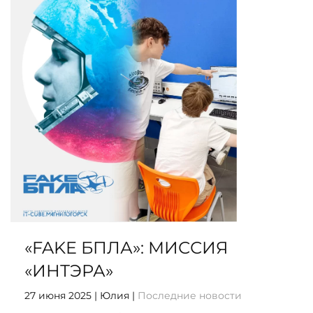
«FAKE БПЛА»: МИССИЯ
«ИНТЭРА»
27 июня 2025
| Юлия |
Последние новости