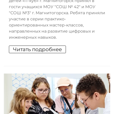
детей «IT-куб» г. Магнитогорск принял в
гости учащихся МОУ "СОШ № 42" и МОУ
"СОШ №3" г. Магнитогорска. Ребята приняли
участие в серии практико-
ориентированных мастер-классов,
направленных на развитие цифровых и
инженерных навыков.
Читать подробнее