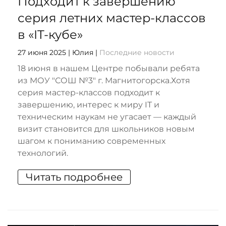
Подходит к завершению
серия летних мастер-классов
в «IT-кубе»
27 июня 2025
| Юлия |
Последние новости
18 июня в нашем Центре побывали ребята
из МОУ "СОШ №3" г. Магнитогорска.Хотя
серия мастер-классов подходит к
завершению, интерес к миру IT и
техническим наукам не угасает — каждый
визит становится для школьников новым
шагом к пониманию современных
технологий.
Читать подробнее