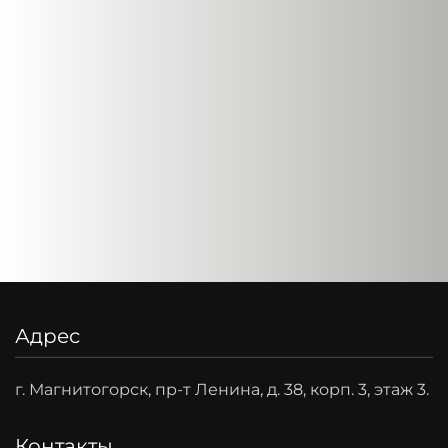
Адрес
г. Магнитогорск, пр-т Ленина, д. 38, корп. 3, этаж 3.
Контакты