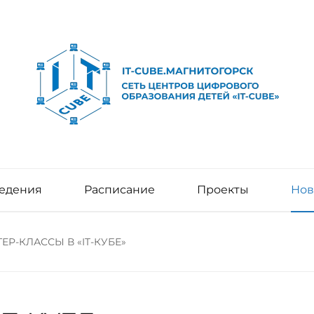
едения
Расписание
Проекты
Нов
ЕР-КЛАССЫ В «IT-КУБЕ»