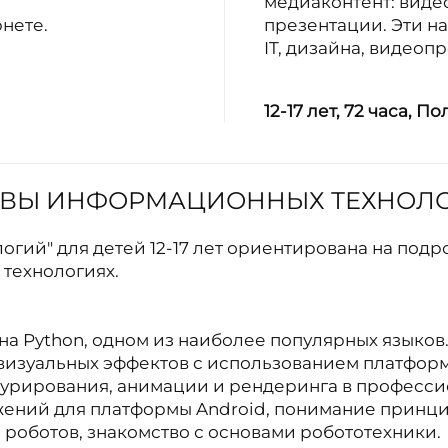
медиаконтент: виде
нете.
презентации. Эти на
IT, дизайна, видеопр
12-17 лет,
72 часа,
По
ОВЫ ИНФОРМАЦИОННЫХ ТЕХНОЛ
ий" для детей 12-17 лет ориентирована на подр
технологиях.
на Python, одном из наиболее популярных языков
е визуальных эффектов с использованием платформ
турирования, анимации и рендеринга в професси
жений для платформы Android, понимание принци
роботов, знакомство с основами робототехники.