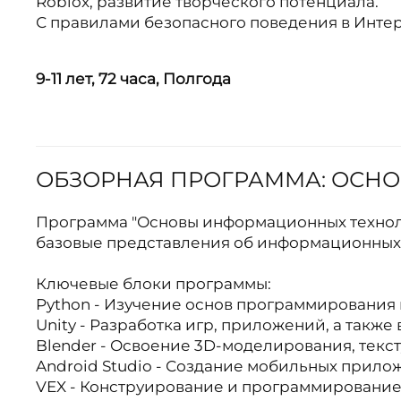
Roblox, развитие творческого потенциала.
С правилами безопасного поведения в Интер
9-11 лет,
72 часа,
Полгода
ОБЗОРНАЯ ПРОГРАММА: ОСН
Программа "Основы информационных технолог
базовые представления об информационных 
Ключевые блоки программы:
Python - Изучение основ программирования 
Unity - Разработка игр, приложений, а такж
Blender - Освоение 3D-моделирования, текс
Android Studio - Создание мобильных прило
VEX - Конструирование и программирование 