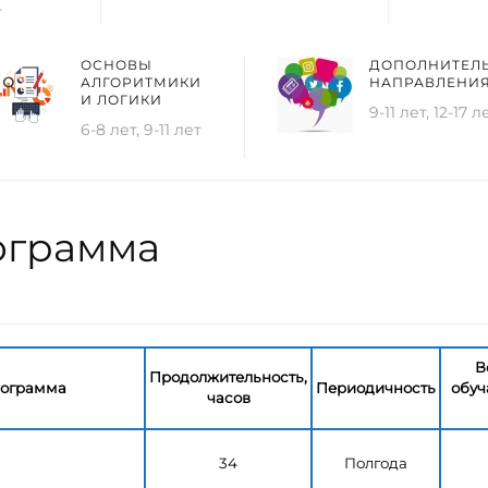
т
ОСНОВЫ
ДОПОЛНИТЕЛ
АЛГОРИТМИКИ
НАПРАВЛЕНИ
И ЛОГИКИ
9-11 лет, 12-17 л
6-8 лет, 9-11 лет
ограмма
В
Продолжительность,
рограмма
Периодичность
обуч
часов
и
34
Полгода