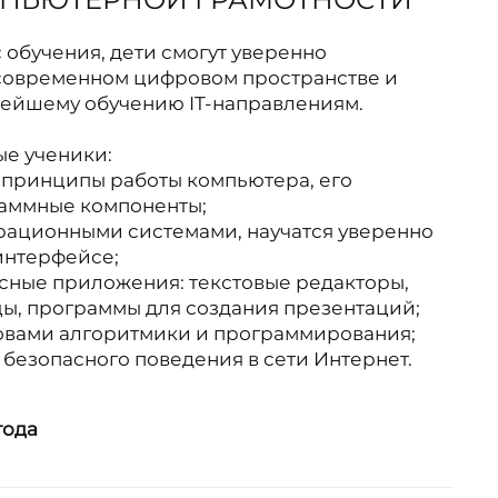
 обучения, дети смогут уверенно
 современном цифровом пространстве и
ьнейшему обучению IT-направлениям.
ые ученики:
и принципы работы компьютера, его
раммные компоненты;
рационными системами, научатся уверенно
интерфейсе;
сные приложения: текстовые редакторы,
ы, программы для создания презентаций;
овами алгоритмики и программирования;
 безопасного поведения в сети Интернет.
года