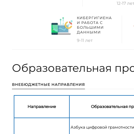
12-17 ле
КИБЕРГИГИЕНА
И РАБОТА С
БОЛЬШИМИ
ДАННЫМИ
9-11 лет
Образовательная пр
ВНЕБЮДЖЕТНЫЕ НАПРАВЛЕНИЯ
Направление
Образовательная п
Азбука цифровой грамотност