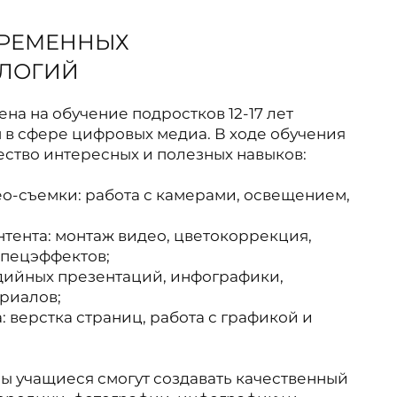
РЕМЕННЫХ
ЛОГИЙ
на на обучение подростков 12-17 лет
 в сфере цифровых медиа. В ходе обучения
ество интересных и полезных навыков:
ео-съемки: работа с камерами, освещением,
тента: монтаж видео, цветокоррекция,
спецэффектов;
дийных презентаций, инфографики,
риалов;
 верстка страниц, работа с графикой и
ы учащиеся смогут создавать качественный