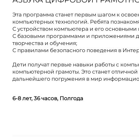
Эта программа станет первым шагом к освое
компьютерных технологий. Ребята познакомя
С устройством компьютера и его основными
С базовыми программами и приложениями д
творчества и обучения;
С правилами безопасного поведения в Интер
Дети получат первые навыки работы с компь
компьютерной грамоты. Это станет отличной
дальнейшего погружения в мир информацио
6-8 лет,
36 часов,
Полгода