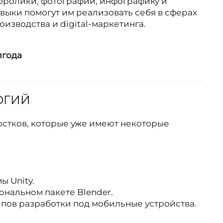
оролики, фотографии, инфографику и
выки помогут им реализовать себя в сферах
оизводства и digital-маркетинга.
лгода
ОГИЙ
остков, которые уже имеют некоторые
.
ы Unity.
ональном пакете Blender.
пов разработки под мобильные устройства.