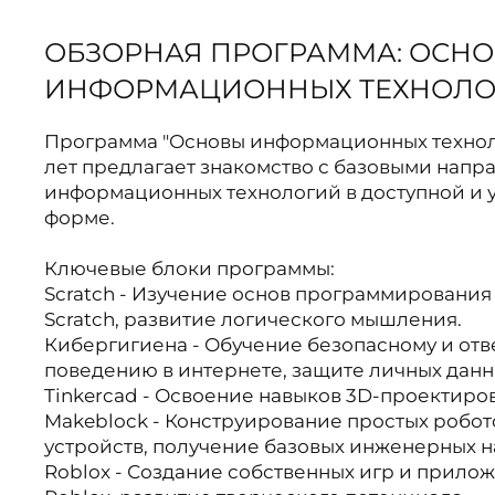
ОБЗОРНАЯ ПРОГРАММА: ОСН
ИНФОРМАЦИОННЫХ ТЕХНОЛО
Программа "Основы информационных технолог
лет предлагает знакомство с базовыми нап
информационных технологий в доступной и 
форме.
Ключевые блоки программы:
Scratch - Изучение основ программирования
Scratch, развитие логического мышления.
Кибергигиена - Обучение безопасному и отв
поведению в интернете, защите личных данн
Tinkercad - Освоение навыков 3D-проектиро
Makeblock - Конструирование простых робот
устройств, получение базовых инженерных н
Roblox - Создание собственных игр и прило