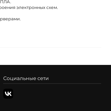
БПЛА.
роения электронных схем.
ерверами.
Социальные сети