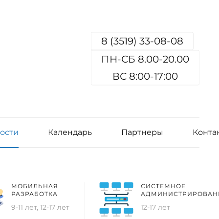
8 (3519) 33-08-08
ПН-СБ 8.00-20.00
ВС 8:00-17:00
ости
Календарь
Партнеры
Конта
МОБИЛЬНАЯ
СИСТЕМНОЕ
РАЗРАБОТКА
АДМИНИСТРИРОВАН
9-11 лет, 12-17 лет
12-17 лет