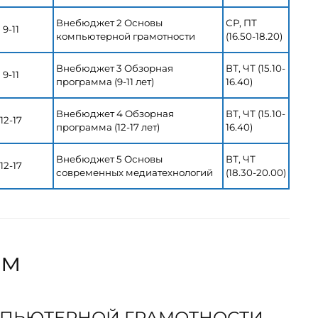
Внебюджет 2 Основы
СР, ПТ
9-11
компьютерной грамотности
(16.50-18.20)
Внебюджет 3 Обзорная
ВТ, ЧТ (15.10-
9-11
программа (9-11 лет)
16.40)
Внебюджет 4 Обзорная
ВТ, ЧТ (15.10-
12-17
программа (12-17 лет)
16.40)
Внебюджет 5 Основы
ВТ, ЧТ
12-17
современных медиатехнологий
(18.30-20.00)
мм
ПЬЮТЕРНОЙ ГРАМОТНОСТИ