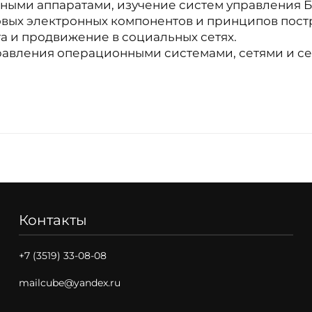
ьными аппаратами, изучение систем управления 
овых электронных компонентов и принципов пост
та и продвижение в социальных сетях.
равления операционными системами, сетями и с
Контакты
+7 (3519) 33-08-08
mailcube@yandex.ru