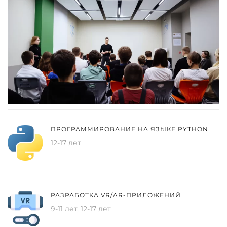
ПРОГРАММИРОВАНИЕ НА ЯЗЫКЕ PYTHON
12-17 лет
РАЗРАБОТКА VR/AR-ПРИЛОЖЕНИЙ
9-11 лет, 12-17 лет