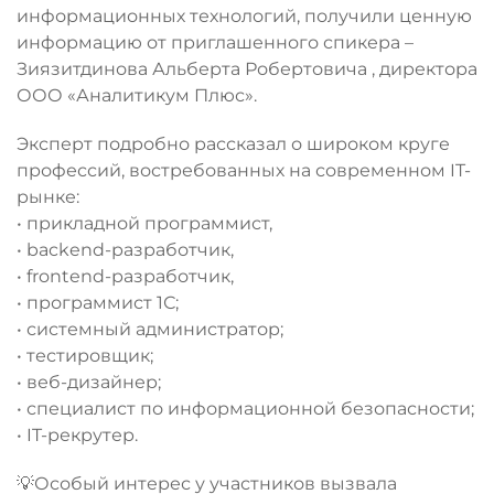
информационных технологий, получили ценную
информацию от приглашенного спикера –
Зиязитдинова Альберта Робертовича , директора
ООО «Аналитикум Плюс».
Эксперт подробно рассказал о широком круге
профессий, востребованных на современном IT-
рынке:
• прикладной программист,
• backend-разработчик,
• frontend-разработчик,
• программист 1С;
• системный администратор;
• тестировщик;
• веб-дизайнер;
• специалист по информационной безопасности;
• IT-рекрутер.
💡Особый интерес у участников вызвала