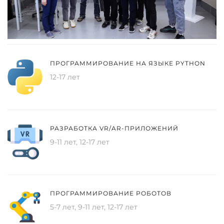
ПРОГРАММИРОВАНИЕ НА ЯЗЫКЕ PYTHON
12-17 лет
РАЗРАБОТКА VR/AR-ПРИЛОЖЕНИЙ
9-11 лет, 12-17 лет
ПРОГРАММИРОВАНИЕ РОБОТОВ
5-7 лет, 9-11 лет, 12-17 лет