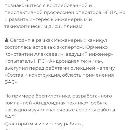
познакомиться с востребованной и
перспективной профессией оператора БПЛА, но
и развить интерес к инженерным и
технологическим дисциплинам.
👤 Сегодня в рамках Инженерных каникул
состоялась встреча с экспертом. Юрченко
Константин Алексеевич, ведущий инженер-
испытатель НПО «Андроидная техника»,
выступил перед ребятами с лекцией на тему
«Состав и конструкция, область применения
БАС»
На примере беспилотника, разработанного
компанией «Андроидная техника», ребята
наглядно изучили ключевые аспекты работы
БАС:
👉алгоритмы и систему работы,