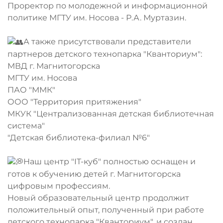
Проректор по молодежной и информационной
политике МГТУ им. Носова - Р.А. Муртазин.
А также присутствовали представители
партнеров детского технопарка "Кванториум":
МВД г. Магнитогорска
МГТУ им. Носова
ПАО "ММК"
ООО "Территория притяжения"
МКУК "Централизованная детская библиотечная
система"
"Детская библиотека-филиал №6"
Наш центр "IT-куб" полностью оснащен и
готов к обучению детей г. Магнитогорска
цифровым профессиям.
Новый образовательный центр продолжит
положительный опыт, полученный при работе
детского технопарка "Кванториум", и создан,