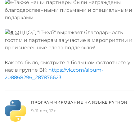
Также наши партнеры были награждены
благодарственными письмами и специальными
подарками.
ЦЦОД "IT-куб" выражает благодарность
гостям и партнерам за участие в мероприятии и
произнесённые слова поддержки!
Как это было, смотрите в большом фотоотчете у
нас в группе ВК:
https://vk.com/album-
208868296_287876623
ПРОГРАММИРОВАНИЕ НА ЯЗЫКЕ PYTHON
9-11 лет, 12+