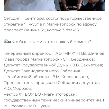
Сегодня, 1 сентября, состоялось торжественное
открытие "IT-куб" в г. Магнитогорск по адресу:
проспект Ленина 38, корпус 3, этаж 3.
Кто был с нами в этот важный момент?
Генеральный директор ПАО "ММК" - П.В. Шиляев;
Глава города Магнитогорск - С.Н. Бердников;
Депутат Государственной Думы - В.В. Бахметьев;
Депутат Законодательного Cобрания
Челябинской области - В.М. Колокольцев;
Председатель городского Собрания депутатов -
А.О. Морозов;
Ректор ФГБОУ ВО «Магнитогорский
государственный технический университет им. Г.
И. Носова» - М.В. Чукин;