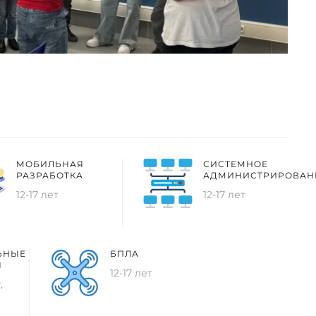
МОБИЛЬНАЯ
СИСТЕМНОЕ
РАЗРАБОТКА
АДМИНИСТРИРОВАН
12-17 лет
12-17 лет
ЬНЫЕ
БПЛА
Я
12-17 лет
,