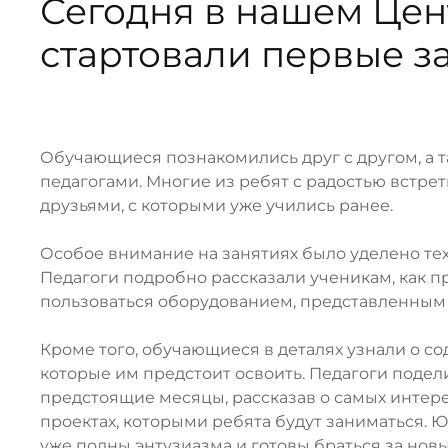
Сегодня в нашем Цен
стартовали первые з
Обучающиеся познакомились друг с другом, а 
педагогами. Многие из ребят с радостью встре
друзьями, с которыми уже учились ранее.
Особое внимание на занятиях было уделено те
Педагоги подробно рассказали ученикам, как п
пользоваться оборудованием, представленным 
Кроме того, обучающиеся в деталях узнали о с
которые им предстоит освоить. Педагоги подел
предстоящие месяцы, рассказав о самых интер
проектах, которыми ребята будут заниматься. 
уже полны энтузиазма и готовы браться за новы