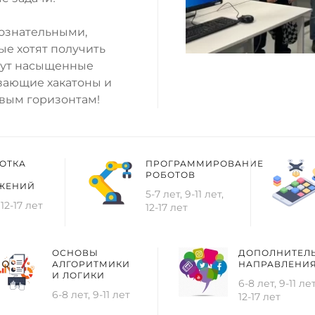
бознательными,
ые хотят получить
ждут насыщенные
ывающие хакатоны и
овым горизонтам!
ОТКА
ПРОГРАММИРОВАНИЕ
РОБОТОВ
ЖЕНИЙ
5-7 лет, 9-11 лет,
 12-17 лет
12-17 лет
ОСНОВЫ
ДОПОЛНИТЕЛ
АЛГОРИТМИКИ
НАПРАВЛЕНИ
И ЛОГИКИ
6-8 лет, 9-11 лет
6-8 лет, 9-11 лет
12-17 лет