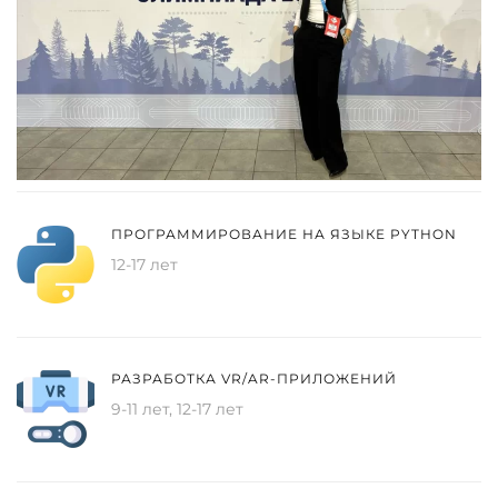
ПРОГРАММИРОВАНИЕ НА ЯЗЫКЕ PYTHON
12-17 лет
РАЗРАБОТКА VR/AR-ПРИЛОЖЕНИЙ
9-11 лет, 12-17 лет