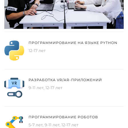
ПРОГРАММИРОВАНИЕ НА ЯЗЫКЕ PYTHON
12-17 лет
РАЗРАБОТКА VR/AR-ПРИЛОЖЕНИЙ
9-11 лет, 12-17 лет
ПРОГРАММИРОВАНИЕ РОБОТОВ
5-7 лет, 9-11 лет, 12-17 лет