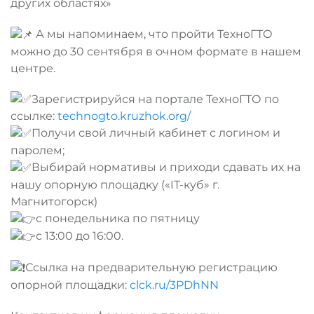
других областях»
А мы напоминаем, что пройти ТехноГТО
можно до 30 сентября в очном формате в нашем
центре.
Зарегистрируйся на портале ТехноГТО по
ссылке:
technogto.kruzhok.org/
Получи свой личный кабинет с логином и
паролем;
Выбирай нормативы и приходи сдавать их на
нашу опорную площадку («IT-куб» г.
Магнитогорск)
с понедельника по пятницу
с 13:00 до 16:00.
Ссылка на предварительную регистрацию
опорной площадки:
clck.ru/3PDhNN