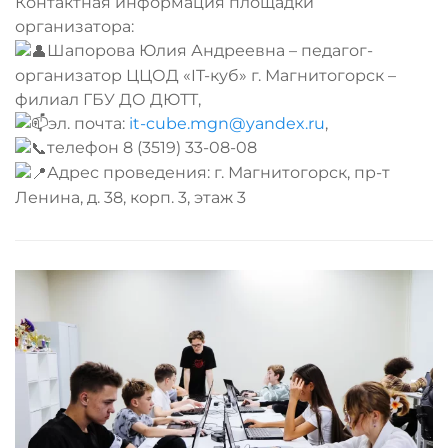
Контактная информация площадки
организатора:
Шапорова Юлия Андреевна – педагог-
организатор ЦЦОД «IT-куб» г. Магнитогорск –
филиал ГБУ ДО ДЮТТ,
эл. почта:
it-cube.mgn@yandex.ru
,
телефон 8 (3519) 33-08-08
Адрес проведения: г. Магнитогорск, пр-т
Ленина, д. 38, корп. 3, этаж 3