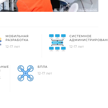
МОБИЛЬНАЯ
СИСТЕМНОЕ
РАЗРАБОТКА
АДМИНИСТРИРОВАН
12-17 лет
12-17 лет
ЬНЫЕ
БПЛА
Я
12-17 лет
,