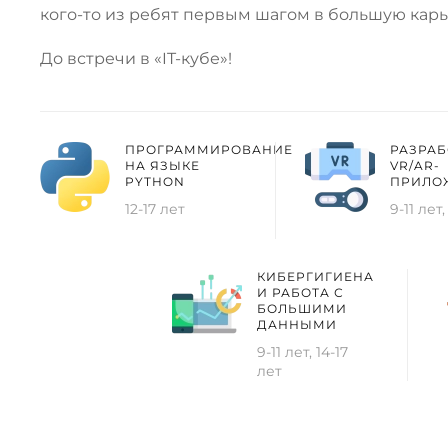
кого-то из ребят первым шагом в большую карье
До встречи в «IT-кубе»!
ПРОГРАММИРОВАНИЕ
РАЗРАБ
НА ЯЗЫКЕ
VR/AR-
PYTHON
ПРИЛО
12-17 лет
9-11 лет,
КИБЕРГИГИЕНА
И РАБОТА С
БОЛЬШИМИ
ДАННЫМИ
9-11 лет, 14-17
лет