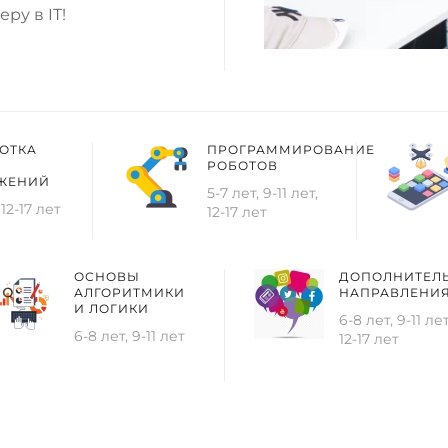
ру в IT!
ОТКА
ПРОГРАММИРОВАНИЕ
РОБОТОВ
ЖЕНИЙ
5-7 лет, 9-11 лет,
 12-17 лет
12-17 лет
ОСНОВЫ
ДОПОЛНИТЕЛ
АЛГОРИТМИКИ
НАПРАВЛЕНИ
И ЛОГИКИ
6-8 лет, 9-11 лет
6-8 лет, 9-11 лет
12-17 лет